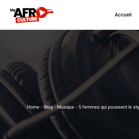
Accueil
Home
-
Blog
-
Musique
-
5 femmes qui poussent le s