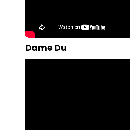
Dame Du