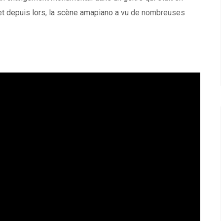
t depuis lors, la scène amapiano a vu
de nombreuses