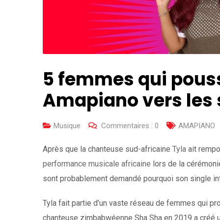
5 femmes qui pouss
Amapiano vers le
Musique
Commentaires :
0
AMAPIANO
Après que la chanteuse sud-africaine
Tyla
ait rempo
performance musicale africaine
lors de la cérémoni
sont probablement demandé pourquoi son single intern
Tyla fait partie d’un vaste réseau de femmes qui p
chanteuse zimbabwéenne Sha Sha en 2019 a créé u