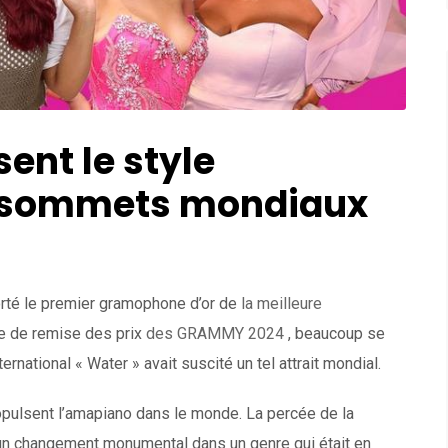
ent le style
s sommets mondiaux
rté le premier gramophone d’or de
la meilleure
e de remise des prix
des GRAMMY 2024
, beaucoup se
ational « Water » avait suscité un tel attrait mondial.
ropulsent l’amapiano dans le monde. La percée de la
n changement monumental dans un genre qui était en