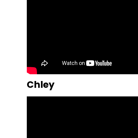
Chley