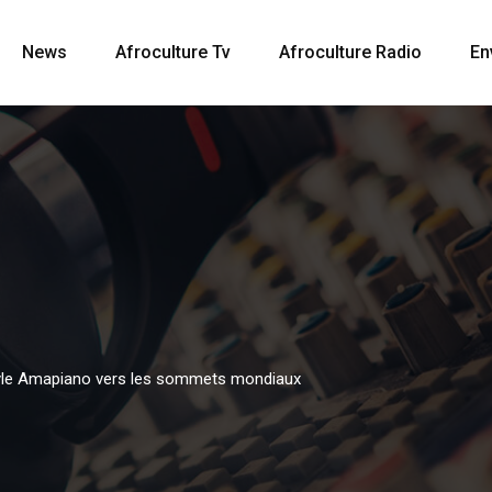
News
Afroculture Tv
Afroculture Radio
En
tyle Amapiano vers les sommets mondiaux