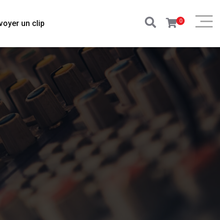
0
voyer un clip