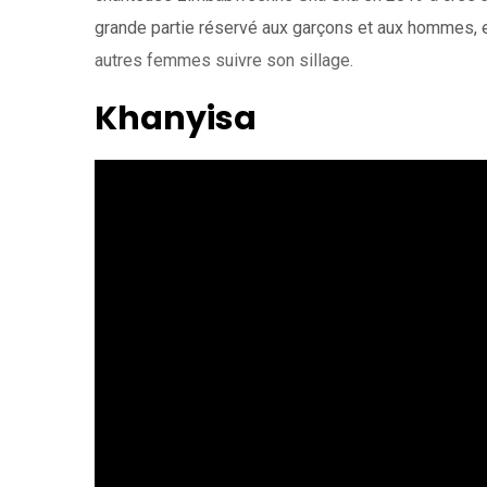
grande partie réservé aux garçons et aux hommes, e
autres femmes suivre son sillage.
Khanyisa