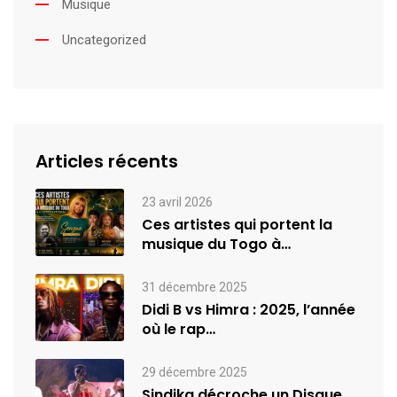
Musique
Uncategorized
Articles récents
23 avril 2026
Ces artistes qui portent la
musique du Togo à
l’international
31 décembre 2025
Didi B vs Himra : 2025, l’année
où le rap…
29 décembre 2025
Sindika décroche un Disque