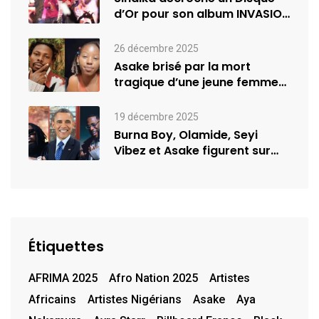
d’Or pour son album INVASION
–…
26 décembre 2025
Asake brisé par la mort
tragique d’une jeune femme
de…
19 décembre 2025
Burna Boy, Olamide, Seyi
Vibez et Asake figurent sur
la…
Étiquettes
AFRIMA 2025
Afro Nation 2025
Artistes
Africains
Artistes Nigérians
Asake
Aya