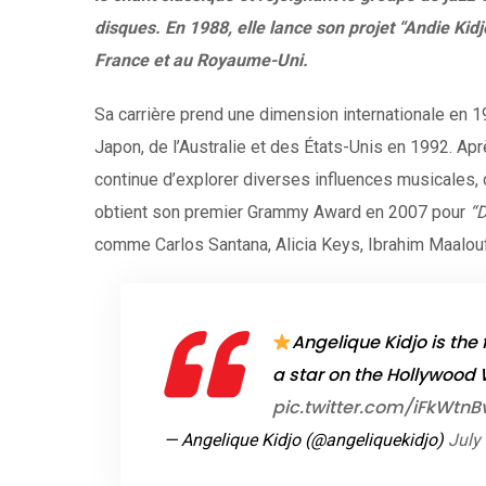
disques. En 1988, elle lance son projet “Andie Kidj
France et au Royaume-Uni.
Sa carrière prend une dimension internationale en 
Japon, de l’Australie et des États-Unis en 1992. Ap
continue d’explorer diverses influences musicales, d
obtient son premier Grammy Award en 2007 pour
“D
comme Carlos Santana, Alicia Keys, Ibrahim Maalouf
Angelique Kidjo is the f
a star on the Hollywood
pic.twitter.com/iFkWtnB
— Angelique Kidjo (@angeliquekidjo)
July