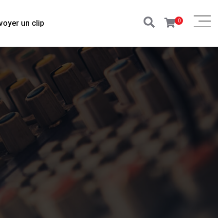
0
voyer un clip