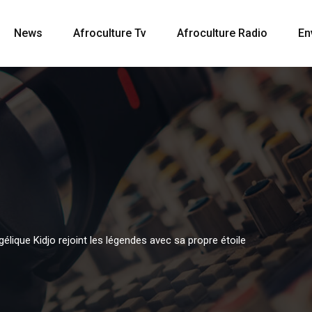
News
Afroculture Tv
Afroculture Radio
En
lique Kidjo rejoint les légendes avec sa propre étoile