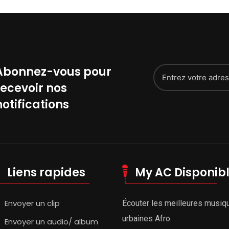
Abonnez-vous pour
recevoir nos
notifications
Liens rapides
My AC Disponib
Envoyer un clip
Écouter les meilleures musiq
urbaines Afro.
Envoyer un audio/ album