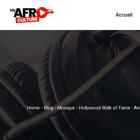
Accueil
Home
-
Blog
-
Musique
-
Hollywood Walk of Fame : Angé