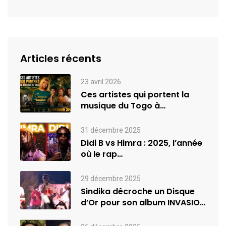
Articles récents
23 avril 2026
Ces artistes qui portent la
musique du Togo à
l’international
31 décembre 2025
Didi B vs Himra : 2025, l’année
où le rap…
29 décembre 2025
Sindika décroche un Disque
d’Or pour son album INVASION
–…