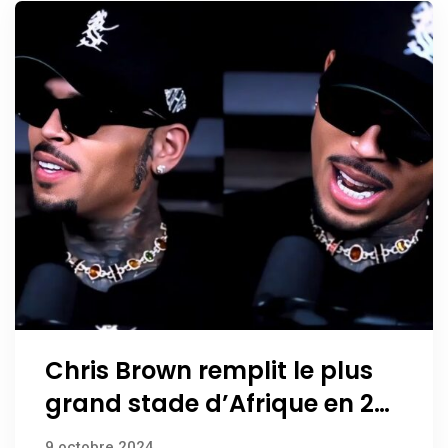
Chris Brown remplit le plus
grand stade d’Afrique en 2
heures
9 octobre 2024