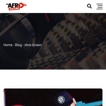
Home
-
Blog
-
chris brown