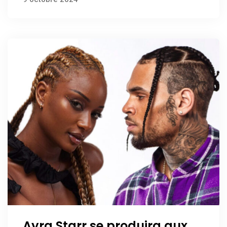
Ayra Starr se produira aux