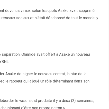
nt devenus viraux selon lesquels Asake avait supprimé
 réseaux sociaux et s’était désabonné de tout le monde, y
te séparation, Olamide avait offert à Asake un nouveau
 YBNL.
r Asake de signer le nouveau contrat, la star de la
vec le rappeur qui a joué un rôle déterminant dans son
déborder le vase s’est produite il y a deux (2) semaines,
hoisissant d’être son propre patron ».