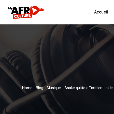
Accueil
Home
-
Blog
-
Musique
-
Asake quitte officiellement l