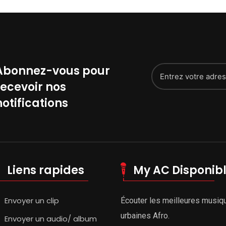
Abonnez-vous pour
recevoir nos
notifications
Liens rapides
My AC Disponib
Envoyer un clip
Écouter les meilleures musiq
urbaines Afro.
Envoyer un audio/ album