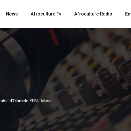
News
Afroculture Tv
Afroculture Radio
En
e label d’Olamide YBNL Music