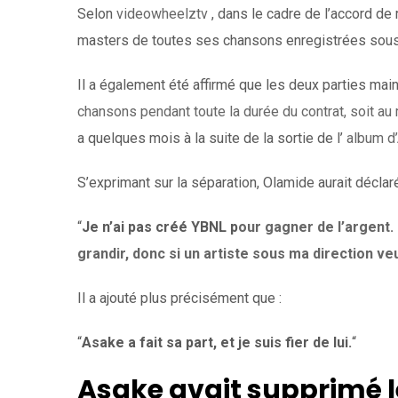
Selon
videowheelztv
, dans le cadre de l’accord de r
masters de toutes ses chansons enregistrées sous 
Il a également été affirmé que les deux parties main
chansons pendant toute la durée du contrat, soit au
a quelques mois à la suite de la sortie de l’
album d
S’exprimant sur la séparation, Olamide aurait déclaré
“
Je n’ai pas créé YBNL p
our gagner de l’argent. 
grandir, donc si un artiste sous ma direction veut 
Il a ajouté plus précisément que :
“
Asake a fait sa part, et je suis fier de lui.
“
Asake avait supprimé 