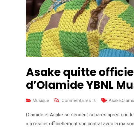
Asake quitte officie
d’Olamide YBNL Mu
Musique
Commentaires :
0
Asake
,
Olami
Olamide et Asake se seraient séparés après que le 
» à résilier officiellement son contrat avec la maiso