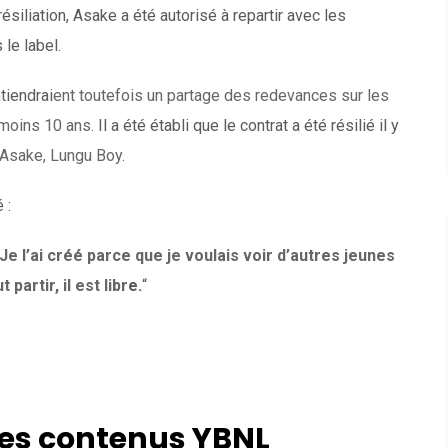
ésiliation, Asake a été autorisé à repartir avec les
le label.
tiendrai
ent toutefois un partage des redevances sur les
 moins 10 ans.
Il a été établi que le contrat a été résilié il y
’Asake, Lungu Boy.
 :
Je l’ai créé parce que je voulais voir d’autres jeunes
partir, il est libr
e.
“
les contenus YBNL