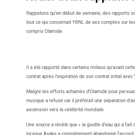
Rappelons qu’en début de semaine, des rapports so
tout ce qui concernait YBNL de ses comptes sur les
compris Olamide.
Il a été rapporté dans certains milieux qu’avant cet
contrat après l’expiration de son contrat initial avec
Malgré les efforts acharnés d’Olamide pour persuade
musique a refusé car il préférait une séparation d’a
ascension vers la célébrité mondiale.
Une source a révélé que « la goutte d’eau qui a fait 
lorsque Asake a complètement abandonné l’accord, c