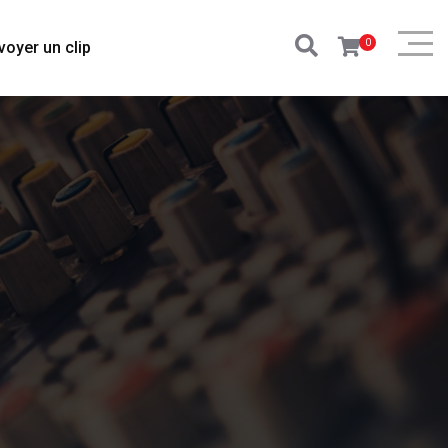
0
voyer un clip