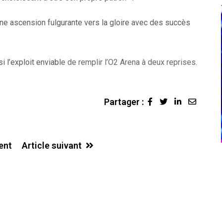
ne ascension fulgurante vers la gloire avec des succès
 l’exploit enviabl
e de remplir l’O2 Arena à deux reprises.
Partager :
LinkedIn
Share
via
Email
ent
Article suivant