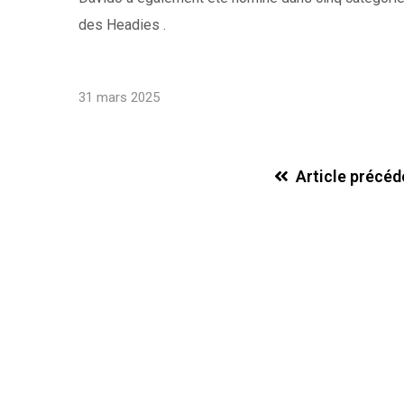
des Headies .
31 mars 2025
Article précéd