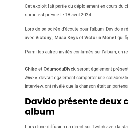
Cet exploit fait partie du déploiement en cours du c
sortie est prévue le 18 avril 2024.
Lors de sa soirée d’écoute pour l’album, Davido a ré
avec
Victony
,
Musa Keys
et
Victoria Monet
qui fi
Parmi les autres invités confirmés sur l’album, on r
Chike
et
OdumoduBlvck
seront également présents
5ive »
devrait également comporter une collaborati
interview, ont révélé que la chanson était un partenar
Davido présente deux 
album
Lors d’une diffusion en direct sur Twitch avec la sta