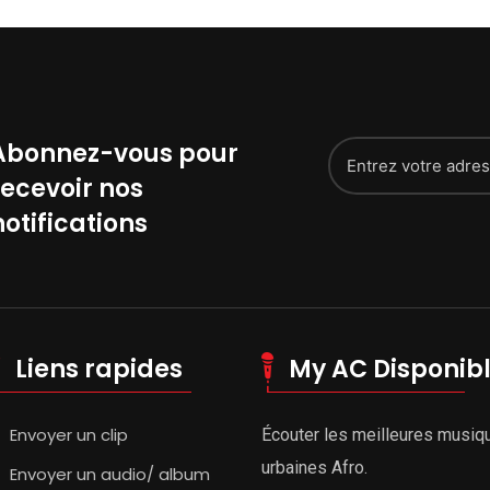
Abonnez-vous pour
recevoir nos
notifications
Liens rapides
My AC Disponib
Envoyer un clip
Écouter les meilleures musiq
urbaines Afro.
Envoyer un audio/ album