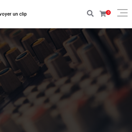
0
voyer un clip