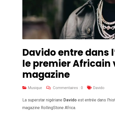
Davido entre dans l
le premier Africain 
magazine
Musique
Commentaires :
0
Davido
La superstar nigériane
Davido
est entrée dans l’hist
magazine RollingStone Africa.