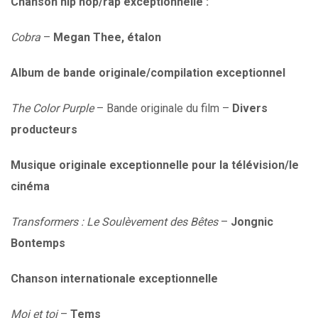
Chanson hip hop/rap exceptionnelle :
Cobra
–
Megan Thee, étalon
Album de bande originale/compilation exceptionnel
The Color Purple
– Bande originale du film –
Divers
producteurs
Musique originale exceptionnelle pour la télévision/le
cinéma
Transformers : Le Soulèvement des Bêtes
–
Jongnic
Bontemps
Chanson internationale exceptionnelle
Moi et toi
–
Tems