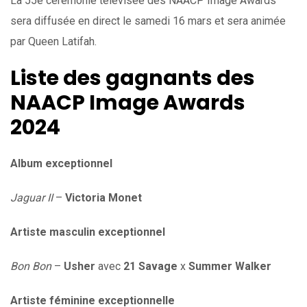
La 55e cérémonie télévisée des NAACP Image Awards
sera diffusée en direct le samedi 16 mars et sera animée
par Queen Latifah.
Liste des gagnants des
NAACP Image Awards
2024
Album exceptionnel
Jaguar II
–
Victoria Monet
Artiste masculin exceptionnel
Bon Bon
–
Usher
avec
21 Savage
x
Summer Walker
Artiste féminine exceptionnelle