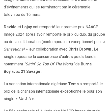
d’événements qui se termineront par la cérémonie
télévisée du 16 mars.
Davido
et
Lojay
ont remporté leur premier prix NAACP
Image 2024 après avoir remporté le prix du duo, du groupe
ou de la collaboration (contemporaine) exceptionnel pour
«
Sensational
»
leur collaboration avec
Chris Brown
. Le
single repousse la concurrence d’autres poids lourds,
notamment
“Sittin’ On Top Of The World”
de
Burna
Boy
avec
21 Savage
.
La sensation internationale nigériane
Tems
a remporté le
prix de la chanson internationale exceptionnelle pour son
single
« Me & U ».