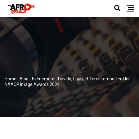
Home
-
Blog
-
Evènement
-
Davido, Lojay et Tems remportent les
NAACP Image Awards 2024