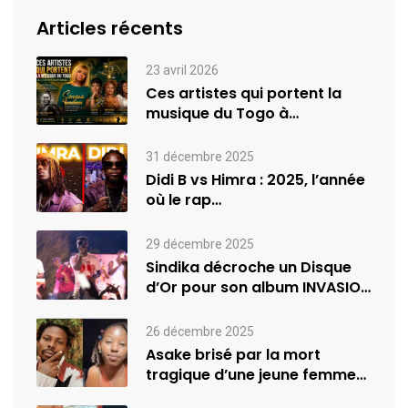
Articles récents
23 avril 2026
Ces artistes qui portent la
musique du Togo à
l’international
31 décembre 2025
Didi B vs Himra : 2025, l’année
où le rap…
29 décembre 2025
Sindika décroche un Disque
d’Or pour son album INVASION
–…
26 décembre 2025
Asake brisé par la mort
tragique d’une jeune femme
de…