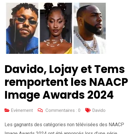
Davido, Lojay et Tems
remportent les NAACP
Image Awards 2024
Evènement
Commentaires :
0
Davido
Les gagnants des catégories non télévisées des NAACP
Image Awards 2024 ont été annoncés lors d’une série