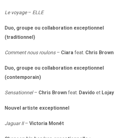
Le voyage
–
ELLE
Duo, groupe ou collaboration exceptionnel
(traditionnel)
Comment nous roulons
–
Ciara
feat.
Chris Brown
Duo, groupe ou collaboration exceptionnel
(contemporain)
Sensationnel
–
Chris Brown
feat.
Davido
et
Lojay
Nouvel artiste exceptionnel
Jaguar II
–
Victoria Monét