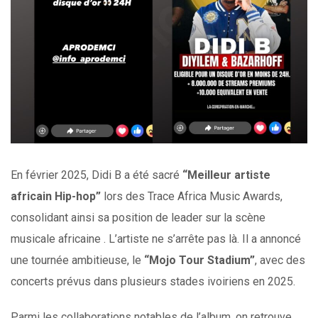
En février 2025, Didi B a été sacré
“Meilleur artiste
africain Hip-hop”
lors des Trace Africa Music Awards,
consolidant ainsi sa position de leader sur la scène
musicale africaine . L’artiste ne s’arrête pas là. Il a annoncé
une tournée ambitieuse, le
“Mojo Tour Stadium”
, avec des
concerts prévus dans plusieurs stades ivoiriens en 2025.
Parmi les collaborations notables de l’album, on retrouve