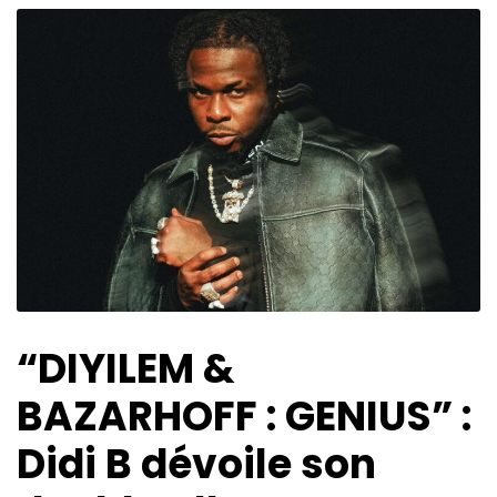
“DIYILEM &
BAZARHOFF : GENIUS” :
Didi B dévoile son