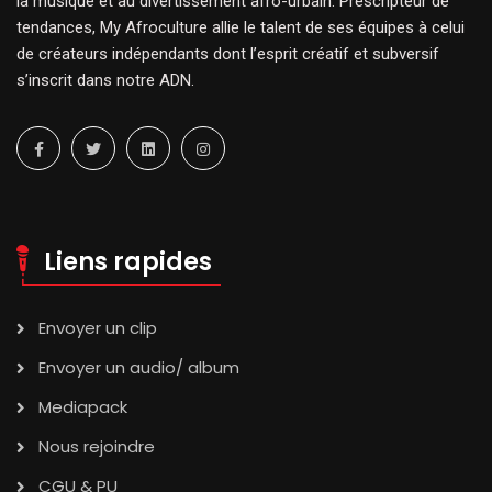
la musique et au divertissement afro-urbain. Prescripteur de
tendances, My Afroculture allie le talent de ses équipes à celui
de créateurs indépendants dont l’esprit créatif et subversif
s’inscrit dans notre ADN.
Liens rapides
Envoyer un clip
Envoyer un audio/ album
Mediapack
Nous rejoindre
CGU & PU