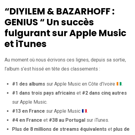
“
DIYILEM & BAZARHOFF :
GENIUS “
Un succès
fulgurant sur Apple Music
et iTunes
Au moment où nous écrivons ces lignes, depuis sa sortie,
l’album s’est hissé en tête des classements :​
#1 des albums
sur Apple Music en Côte d’Ivoire
.​
#1 dans trois pays africains
et
#2 dans cinq autres
sur Apple Music.​
#13 en France
sur Apple Music
.​
#4 en France
et
#38 au Portugal
sur iTunes.​
Plus de 8 millions de streams équivalents
et
plus de