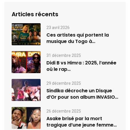
Articles récents
23 avril 2026
Ces artistes qui portent la
musique du Togo à
l’international
31 décembre 2025
Didi B vs Himra : 2025, l’année
où le rap…
29 décembre 2025
Sindika décroche un Disque
d’Or pour son album INVASION
–…
26 décembre 2025
Asake brisé par la mort
tragique d’une jeune femme