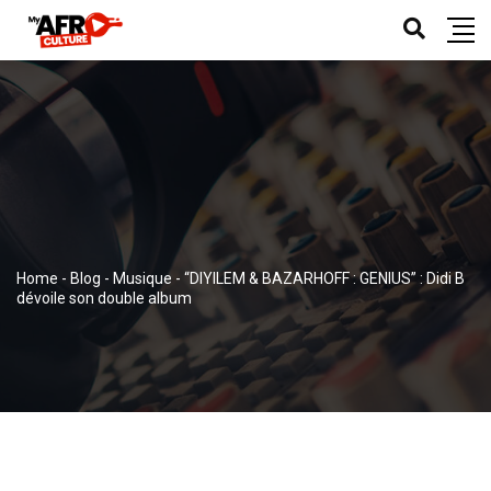
Home
-
Blog
-
Musique
-
“DIYILEM & BAZARHOFF : GENIUS” : Didi B
dévoile son double album