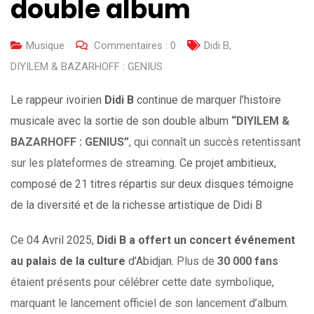
double album
Musique
Commentaires :
0
Didi B
,
DIYILEM & BAZARHOFF : GENIUS
Le rappeur ivoirien
Didi B
continue de marquer l’histoire
musicale avec la sortie de son double album
“DIYILEM &
BAZARHOFF : GENIUS”
, qui connaît un succès retentissant
sur les plateformes de streaming.​
Ce projet ambitieux,
composé de 21 titres répartis sur deux disques témoigne
de la diversité et de la richesse artistique de Didi B
Ce 04 Avril 2025,
Didi B a offert un concert événement
au palais de la culture
d’Abidjan.
Plus de
30 000 fans
étaient présents pour célébrer cette date symbolique,
marquant le lancement officiel de son lancement d’album.