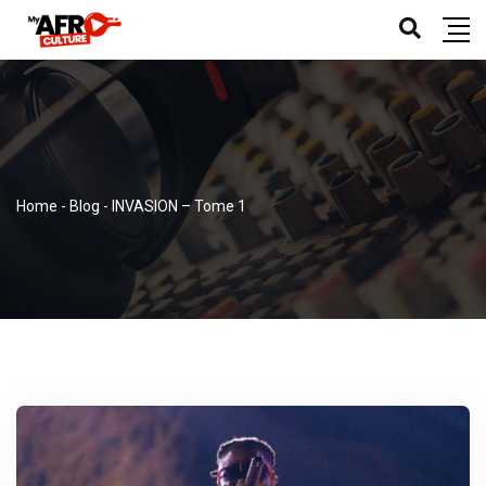
Home
-
Blog
-
INVASION – Tome 1