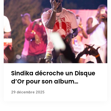
Sindika décroche un Disque
d’Or pour son album
INVASION – Tome 1
29 décembre 2025