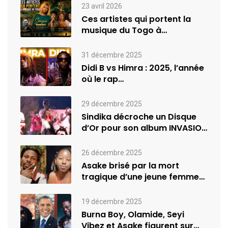
23 avril 2026
Ces artistes qui portent la
musique du Togo à
l’international
31 décembre 2025
Didi B vs Himra : 2025, l’année
où le rap…
29 décembre 2025
Sindika décroche un Disque
d’Or pour son album INVASION
–…
26 décembre 2025
Asake brisé par la mort
tragique d’une jeune femme
de…
19 décembre 2025
Burna Boy, Olamide, Seyi
Vibez et Asake figurent sur