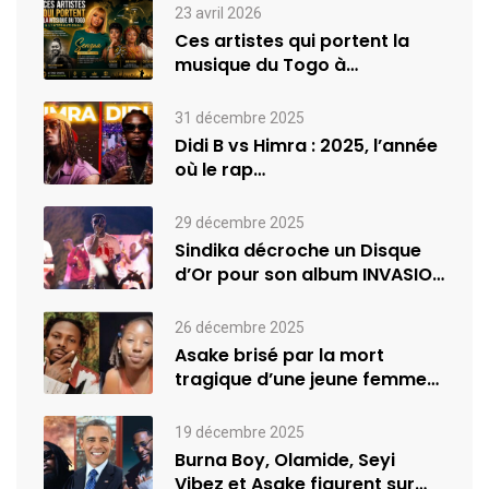
23 avril 2026
Ces artistes qui portent la
musique du Togo à
l’international
31 décembre 2025
Didi B vs Himra : 2025, l’année
où le rap…
29 décembre 2025
Sindika décroche un Disque
d’Or pour son album INVASION
–…
26 décembre 2025
Asake brisé par la mort
tragique d’une jeune femme
de…
19 décembre 2025
Burna Boy, Olamide, Seyi
Vibez et Asake figurent sur