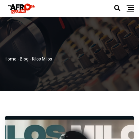
Home
-
Blog
-
Kilos Milos