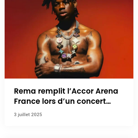
Rema remplit l’Accor Arena
France lors d’un concert
historique
3 juillet 2025