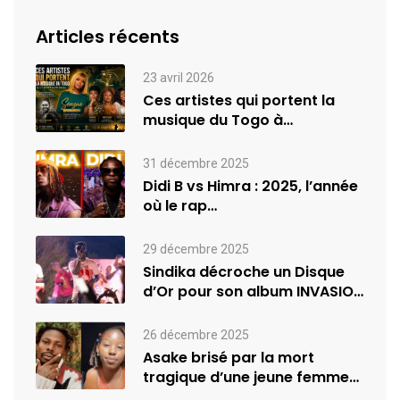
Articles récents
23 avril 2026
Ces artistes qui portent la
musique du Togo à
l’international
31 décembre 2025
Didi B vs Himra : 2025, l’année
où le rap…
29 décembre 2025
Sindika décroche un Disque
d’Or pour son album INVASION
–…
26 décembre 2025
Asake brisé par la mort
tragique d’une jeune femme
de…