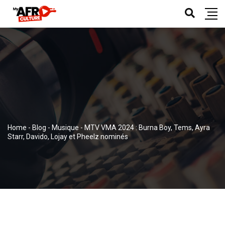
Home
-
Blog
-
Musique
-
MTV VMA 2024 : Burna Boy, Tems, Ayra
Starr, Davido, Lojay et Pheelz nominés