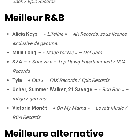
Jack / Epic Records
Meilleur R&B
Alicia Keys
– « Lifeline » – AK Records, sous licence
exclusive de gamma.
Muni Long
– « Made for Me » – Def Jam
SZA
– « Snooze » – Top Dawg Entertainment / RCA
Records
Tyla
– « Eau » – FAX Records / Epic Records
Usher, Summer Walker, 21 Savage
– « Bon Bon » –
méga / gamma.
Victoria Monét
– « On My Mama » – Lovett Music /
RCA Records
Meilleure alternative