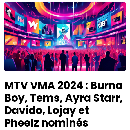
MTV VMA 2024 : Burna
Boy, Tems, Ayra Starr,
Davido, Lojay et
Pheelz nominés