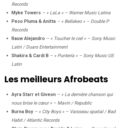
Records
Myke Towers
– « LaLa » – Warner Music Latina
Peso Pluma & Anitta
– « Bellakeo » – Double P
Records
Rauw Alejandro
– « Toucher le ciel » – Sony Music
Latin / Duars Entertainment
Shakira & Cardi B
– « Puntería » – Sony Music US
Latin
Les meilleurs Afrobeats
Ayra Starr et Giveon
– « La dernière chanson qui
nous brise le cœur » – Mavin / Republic
Burna Boy
– « City Boys » – Vaisseau spatial / Bad
Habit / Atlantic Records