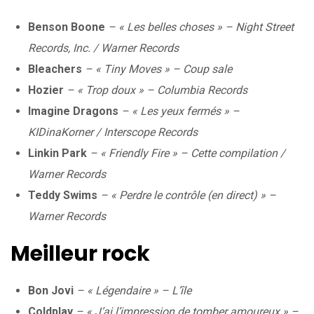
Benson Boone
– « Les belles choses » – Night Street
Records, Inc. / Warner Records
Bleachers
– « Tiny Moves » – Coup sale
Hozier
– « Trop doux » – Columbia Records
Imagine Dragons
– « Les yeux fermés » –
KIDinaKorner / Interscope Records
Linkin Park
– « Friendly Fire » – Cette compilation /
Warner Records
Teddy Swims
– « Perdre le contrôle (en direct) » –
Warner Records
Meilleur rock
Bon Jovi
– « Légendaire » – L’île
Coldplay
– « J’ai l’impression de tomber amoureux » –