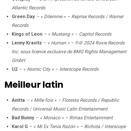
Atlantic Records
Green Day
– « Dilemme » – Reprise Records / Warner
Records
Kings of Leon
– « Mustang » – Capitol Records
Lenny Kravitz
– « Human » – ℗© 2024 Roxie Records
Inc. sous licence exclusive de BMG Rights Management
GmbH
U2
– « Atomic City » – Interscope Records
Meilleur latin
Anitta
– « Mille fois » – Floresta Records / Republic
Records / Universal Music Latin Entertainment
Bad Bunny
– « Monaco » – Rimas Entertainment
Karol G
– « Mi Ex Tenía Razón » – Bichota / Interscope