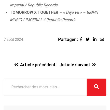
Imperial / Republic Records
TOMORROW X TOGETHER
– « Déjà vu » – BIGHIT
MUSIC / IMPERIAL / Republic Records
Partager :
Linked
Sha
7 août 2024
via
Ema
Article précédent
Article suivant