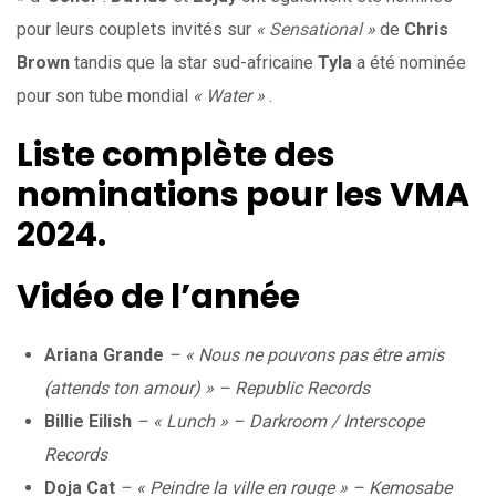
pour leurs couplets invités sur
«
Sensational
»
de
Chris
Brown
tandis que la star sud-africaine
Tyla
a été nominée
pour son tube mondial
« Water »
.
Liste complète des
nominations pour les VMA
2024.
Vidéo de l’année
Ariana Grande
– « Nous ne pouvons pas être amis
(attends ton amour) » – Republic Records
Billie Eilish
– « Lunch » – Darkroom / Interscope
Records
Doja Cat
– « Peindre la ville en rouge » – Kemosabe