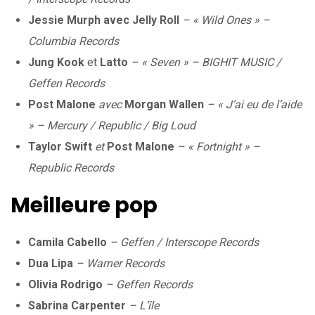
Jessie Murph avec Jelly Roll
– « Wild Ones » –
Columbia Records
Jung Kook
et
Latto
– « Seven » – BIGHIT MUSIC /
Geffen Records
Post Malone
avec
Morgan Wallen
– « J’ai eu de l’aide
» – Mercury / Republic / Big Loud
Taylor Swift
et
Post Malone
– « Fortnight » –
Republic Records
Meilleure pop
Camila Cabello
– Geffen / Interscope Records
Dua Lipa
– Warner Records
Olivia Rodrigo
– Geffen Records
Sabrina Carpenter
– L’île