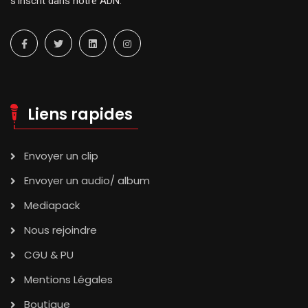
s’inscrit dans notre ADN.
Liens rapides
Envoyer un clip
Envoyer un audio/ album
Mediapack
Nous rejoindre
CGU & PU
Mentions Légales
Boutique