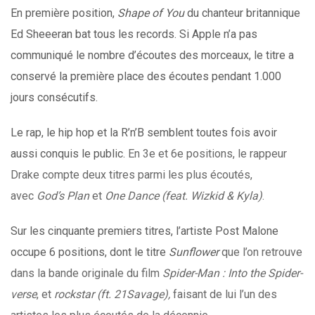
En première position,
Shape of You
du chanteur britannique
Ed Sheeeran bat tous les records. Si Apple n’a pas
communiqué le nombre d’écoutes des morceaux, le titre a
conservé la première place des écoutes pendant 1.000
jours consécutifs.
Le rap, le hip hop et la R’n’B semblent toutes fois avoir
aussi conquis le public.
En 3e et 6e positions, le rappeur
Drake compte deux titres parmi les plus écoutés,
avec
God’s Plan
et
One Dance (feat. Wizkid & Kyla)
.
Sur les cinquante premiers titres, l’artiste Post Malone
occupe 6 positions, dont le titre
Sunflower
que l’on retrouve
dans la bande originale du film
Spider-Man : Into the Spider-
verse
, et
rockstar (ft. 21Savage),
faisant de lui l’un des