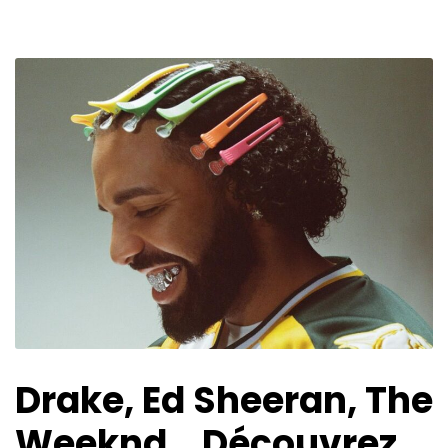
Drake, Ed Sheeran, The
Weeknd… Découvrez