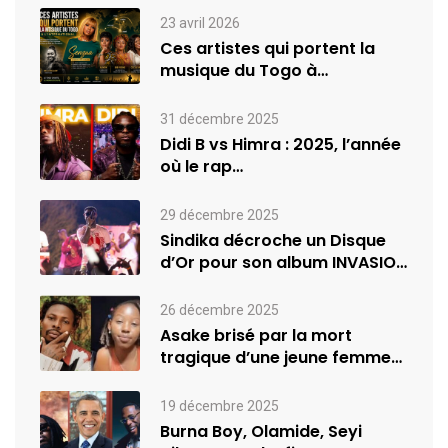
23 avril 2026
Ces artistes qui portent la
musique du Togo à
l’international
31 décembre 2025
Didi B vs Himra : 2025, l’année
où le rap…
29 décembre 2025
Sindika décroche un Disque
d’Or pour son album INVASION
–…
26 décembre 2025
Asake brisé par la mort
tragique d’une jeune femme
de…
19 décembre 2025
Burna Boy, Olamide, Seyi