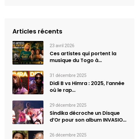
Articles récents
23 avril 2026
Ces artistes qui portent la
musique du Togo à
l’international
31 décembre 2025
Didi B vs Himra : 2025, l’année
où le rap…
29 décembre 2025
Sindika décroche un Disque
d’Or pour son album INVASION
–…
26 décembre 2025