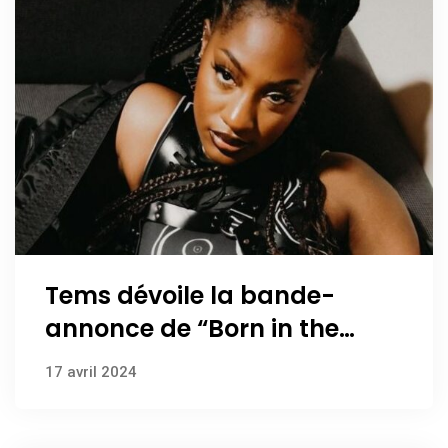
Tems dévoile la bande-
annonce de “Born in the
Wild”, son prochain album
17 avril 2024