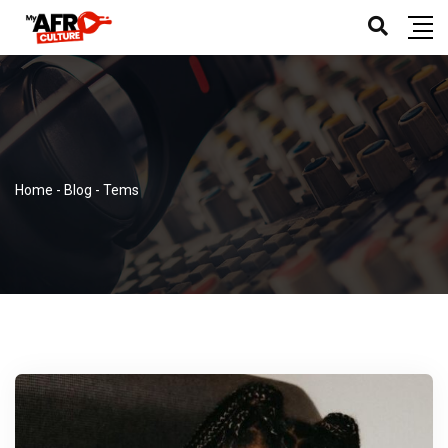
Home
-
Blog
-
Tems